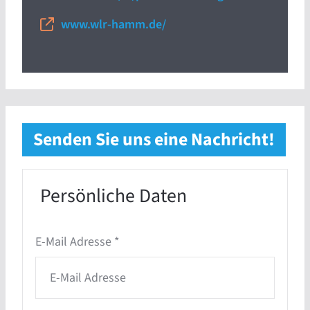
www.wlr-hamm.de/
Senden Sie uns eine Nachricht!
Persönliche Daten
E-Mail Adresse
*