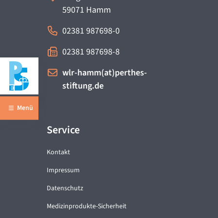
59071
Hamm
02381 987698-0
02381 987698-8
wlr-hamm(at)perthes-
stiftung.de
Menü
Service
Kontakt
Impressum
Datenschutz
Medizinprodukte-Sicherheit