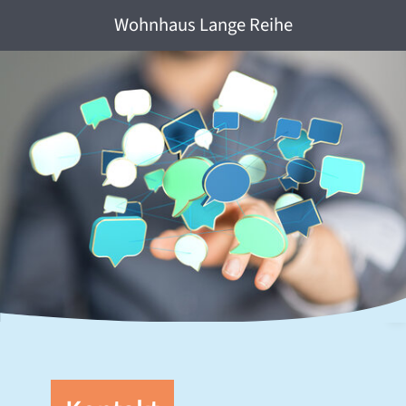
Wohnhaus Lange Reihe
©