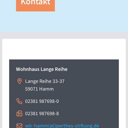
Kontakt
Wohnhaus Lange Reihe
Lange Reihe 33-37
59071
Hamm
02381 987698-0
02381 987698-8
wlr-hamm(at)perthes-stiftung.de