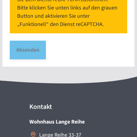
Bitte klicken Sie unten links auf den grauen
Button und aktivieren Sie unter
„Funktionell“ den Dienst reCAPTCHA.
Absenden
Kontakt
Wohnhaus Lange Reihe
Lange Reihe 33-37